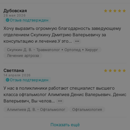
Дубовская
28 мая 2026
Отзыв подтвержден
Хочу выразить огромную благодарность заведующему 
отделением Скулкину Дмитрию Валерьевичу за 
консультацию и лечение.У это...
Скулкин Д. В. - Травматолог • Ортопед • Хирург
Лечение артроза
Светлана
14 апреля 2026
Отзыв подтвержден
У нас в поликлиники работают специалист высшего 
класса офтальмолог Алимпиев Денис Валерьевич. Денис 
Валерьевич, Вы челов...
Алимпиев Д. В. - Офтальмолог
Офтальмология
Показать ещё