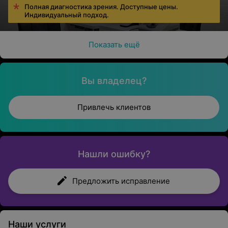
Полная диагностика зрения. Доступные цены.
Индивидуальный подход.
Показать ещё
Вы владелец?
Привлечь клиентов
Нашли ошибку?
Предложить исправление
Наши услуги