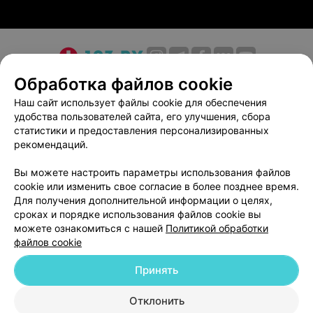
О проекте
Новости проекта
Размещение рекламы
Обработка файлов cookie
Медицинский маркетинг
Публичный договор
Наш сайт использует файлы cookie для обеспечения
удобства пользователей сайта, его улучшения, сбора
Пользовательское соглашение
Способы оплаты
статистики и предоставления персонализированных
Вакансии
Партнеры
рекомендаций.
Написать руководителю 103.by
Вы можете настроить параметры использования файлов
Написать в поддержку
cookie или изменить свое согласие в более позднее время.
Персональные настройки cookie
Для получения дополнительной информации о целях,
сроках и порядке использования файлов cookie вы
Обработка персональных данных
можете ознакомиться с нашей
Политикой обработки
файлов cookie
Принять
Отклонить
ВЫ ВЛАДЕЛЕЦ?
© 2026 ООО «Артокс Лаб», УНП 191700409
| 220012, Республика Беларусь,