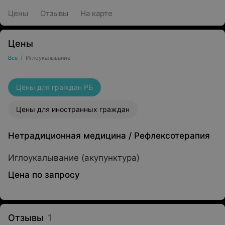
Цены
Отзывы
На карте
Цены
Все
/
Иглоукалывание
Цены для граждан РБ
Цены для иностранных граждан
Нетрадиционная медицина
/
Рефлексотерапия
Иглоукалывание (акупунктура)
Цена по запросу
Отзывы
1