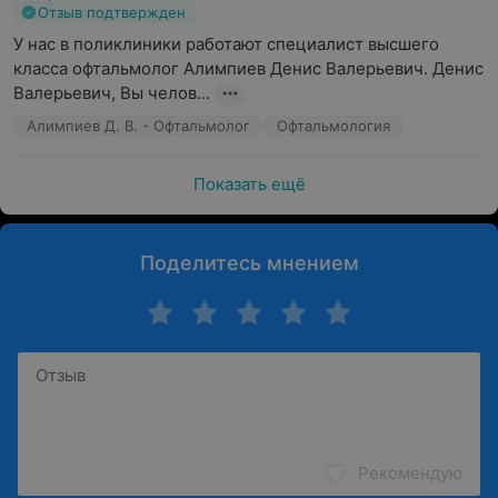
Отзыв подтвержден
У нас в поликлиники работают специалист высшего 
класса офтальмолог Алимпиев Денис Валерьевич. Денис 
Валерьевич, Вы челов...
Алимпиев Д. В. - Офтальмолог
Офтальмология
Показать ещё
Поделитесь мнением
Рекомендую