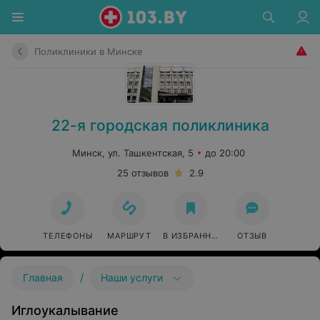
Поликлиники в Минске
22-я городская поликлиника
Минск, ул. Ташкентская, 5
до 20:00
25 отзывов
2.9
ТЕЛЕФОНЫ
МАРШРУТ
В ИЗБРАННОЕ
ОТЗЫВ
/
Главная
Наши услуги
Иглоукалывание