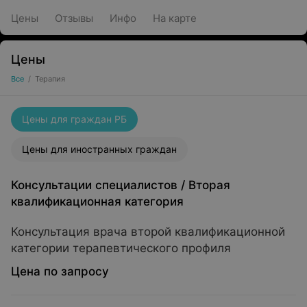
Цены
Отзывы
Инфо
На карте
Цены
Все
/
Терапия
Цены для граждан РБ
Цены для иностранных граждан
Консультации специалистов
/
Вторая
квалификационная категория
Консультация врача второй квалификационной
категории терапевтического профиля
Цена по запросу