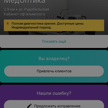
МедОптика
2.9 км • ул. Рудобельская
Кабинет офтальмолога
Полная диагностика зрения. Доступные цены.
Индивидуальный подход.
Показать ещё
Вы владелец?
Привлечь клиентов
Нашли ошибку?
Предложить исправление