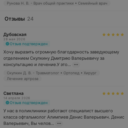
Рунова Н. В. - Врач общей практики • Семейный врач
Отзывы
24
Дубовская
28 мая 2026
Отзыв подтвержден
Хочу выразить огромную благодарность заведующему 
отделением Скулкину Дмитрию Валерьевичу за 
консультацию и лечение.У это...
Скулкин Д. В. - Травматолог • Ортопед • Хирург
Лечение артроза
Светлана
14 апреля 2026
Отзыв подтвержден
У нас в поликлиники работают специалист высшего 
класса офтальмолог Алимпиев Денис Валерьевич. Денис 
Валерьевич, Вы челов...